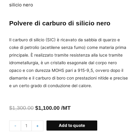
silicio nero
Polvere di carburo di silicio nero
Il carburo di silicio (SIC) è ricavato da sabbia di quarzo e
coke di petrolio (acetilene senza fumo) come materia prima
principale. È realizzato tramite resistenza alla luce tramite
idrometallurgia, è un cristallo esagonale dal corpo nero
opaco e con durezza MOHS pari a 915-9,5, ovvero dopo il
diamante e il carburo di boro con prestazioni nitide e precise
e un certo grado di conduzione del calore.
$
1,300.00
$
1,100.00
/MT
Add to quote
-
+