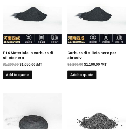
F14 Materiale in carburo di
Carburo di silicio nero per
silicio nero
abrasivi
$
1,200.00
$
1,050.00
/MT
$
1,200.00
$
1,100.00
/MT
Add to quote
Add to quote