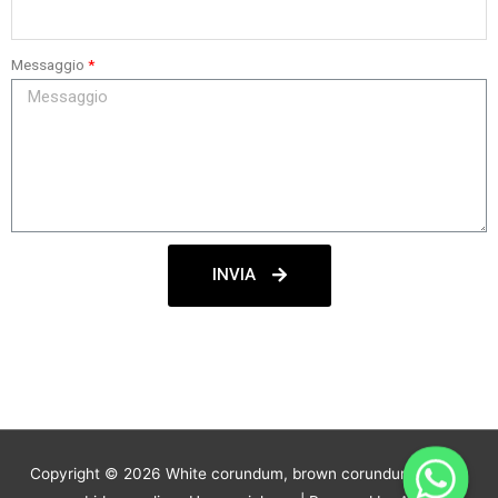
Messaggio
INVIA
Copyright © 2026
White corundum, brown corundum. Silicon