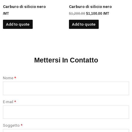
Carburo di silicio nero
Carburo di silicio nero
/MT
$
1,200.00
$
1,100.00
/MT
Add to quote
Add to quote
Mettersi In Contatto
Nome
E-mail
Soggetto