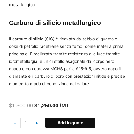
metallurgico
Carburo di silicio metallurgico
Il carburo di silicio (SIC) è ricavato da sabbia di quarzo e
coke di petrolio (acetilene senza fumo) come materia prima
principale. È realizzato tramite resistenza alla luce tramite
idrometallurgia, è un cristallo esagonale dal corpo nero
opaco e con durezza MOHS pari a 915-9,5, ovvero dopo il
diamante e il carburo di boro con prestazioni nitide e precise
e un certo grado di conduzione del calore.
$
1,300.00
$
1,250.00
/MT
Add to quote
-
+